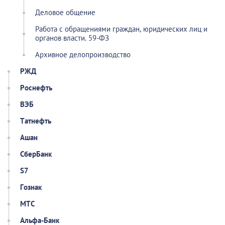
Деловое общение
Работа с обращениями граждан, юридических лиц и
органов власти. 59-ФЗ
Архивное делопроизводство
РЖД
Роснефть
ВЭБ
Татнефть
Ашан
СберБанк
S7
Гознак
МТС
Альфа-Банк