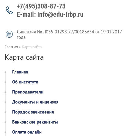
+7(495)308-87-73
E-mail: info@edu-irbp.ru
Лицензия № Л035-01298-77/00183634 от 19.01.2017
года
Главная
>
Карта сайта
Карта сайта
Главная
Об институте
Преподаватели
Документы и лицензия
Порядок зачисления
Банковские реквизиты
Оплата онлайн