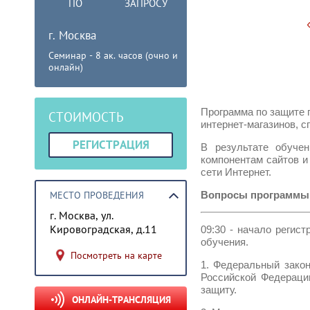
ПО
ЗАПРОСУ
г. Москва
Семинар - 8 ак. часов (очно и
онлайн)
Программа по защите 
СТОИМОСТЬ
интернет-магазинов, 
РЕГИСТРАЦИЯ
В результате обучен
компонентам сайтов и
сети Интернет.
МЕСТО ПРОВЕДЕНИЯ
Вопросы программы 
г. Москва, ул.
Кировоградская, д.11
09:30 - начало регист
обучения.
Посмотреть на карте
1. Федеральный зако
Российской Федераци
защиту.
ОНЛАЙН-ТРАНСЛЯЦИЯ