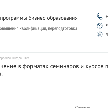
программы бизнес-образования
Р
повышения квалификации, переподготовка
Л
персональных данных
учение в форматах семинаров и курсов
:
Семинар: