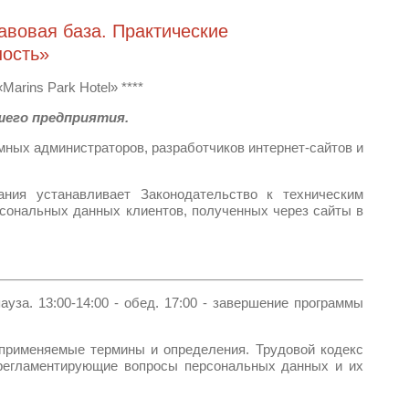
вовая база. Практические
ность»
«
» ****
Marins Park Hotel
шего предприятия.
мных администраторов, разработчиков интернет-сайтов и
ания устанавливает Законодательство к техническим
рсональных данных клиентов, полученных через сайты в
пауза. 13:00-14:00 - обед. 17:00 - завершение программы
применяемые термины и определения. Трудовой кодекс
 регламентирующие вопросы персональных данных и их