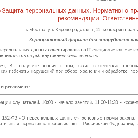
«Защита персональных данных.
Нормативно-пра
рекомендации. Ответствен
г. Москва, ул. Кировоградская, д.11, конференц-зал 
Корпоративный формат
для сотрудников ва
персональных данных ориентирована на IT специалистов, систе
специалистов служб внутренней безопасности.
ия, Вы получите знания о том, какие технические требов
 как избежать нарушений при сборе, хранении и обработке, пе
и регламент:
рации слушателей. 10:00 - начало занятий. 11:00-11:30 - кофе-
н 152-ФЗ «О персональных данных», основные нормы закона, 
и и иные нормативно-правовые акты Российской Федерации,