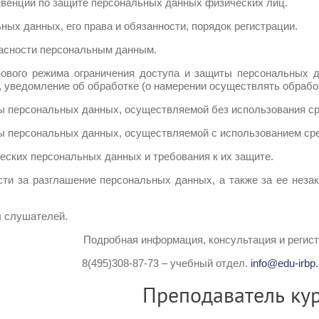
венции по защите персональных данных физических лиц.
ных данных, его права и обязанности, порядок регистрации.
пасности персональным данным.
вового режима ограничения доступа и защиты персональных д
 уведомление об обработке (о намерении осуществлять обрабо
ы персональных данных, осуществляемой без использования ср
ы персональных данных, осуществляемой с использованием сре
еских персональных данных и требования к их защите.
сти за разглашение персональных данных, а также за ее нез
ы слушателей.
Подробная информация, консультация и регист
8(495)308-87-73 – учебный отдел.
info@edu-irbp.
Преподаватель кур