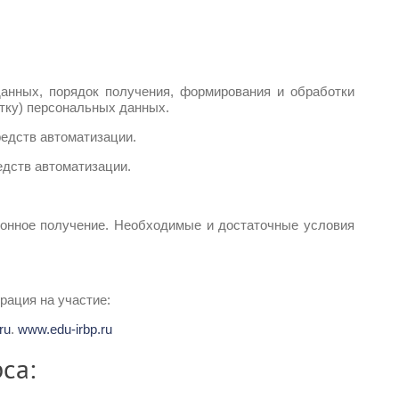
анных, порядок получения, формирования и обработки
тку) персональных данных.
едств автоматизации.
дств автоматизации.
аконное получение. Необходимые и достаточные условия
рация на участие:
ru
.
www.edu-irbp.ru
са: